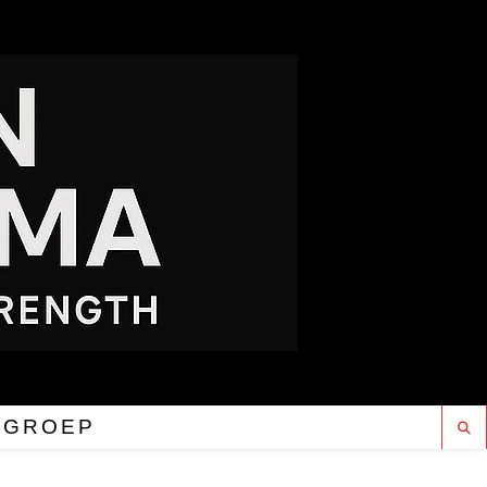
RGROEP