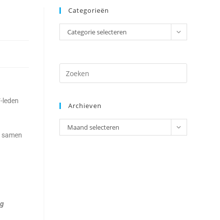
Categorieën
Categorie selecteren
-leden
Archieven
Maand selecteren
en samen
ng