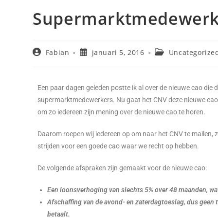
Supermarktmedewerke
Fabian
januari 5, 2016
Uncategorize
Een paar dagen geleden postte ik al over de nieuwe cao die do
supermarktmedewerkers. Nu gaat het CNV deze nieuwe cao v
om zo iedereen zijn mening over de nieuwe cao te horen.
Daarom roepen wij iedereen op om naar het CNV te mailen, 
strijden voor een goede cao waar we recht op hebben.
De volgende afspraken zijn gemaakt voor de nieuwe cao:
Een loonsverhoging van slechts 5% over 48 maanden, wat 
Afschaffing van de avond- en zaterdagtoeslag, dus geen t
betaalt.