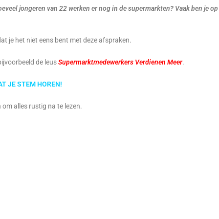
oeveel jongeren van 22 werken er nog in de supermarkten? Vaak ben je op
at je het niet eens bent met deze afspraken.
bijvoorbeeld de leus
Supermarktmedewerkers Verdienen Meer
.
AT JE STEM HOREN!
om alles rustig na te lezen.