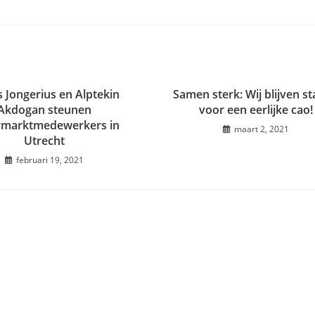
 Jongerius en Alptekin
Samen sterk: Wij blijven s
Akdogan steunen
voor een eerlijke cao!
rmarktmedewerkers in
maart 2, 2021
Utrecht
februari 19, 2021