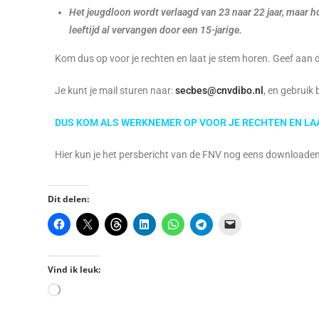
Het jeugdloon wordt verlaagd van 23 naar 22 jaar, maar h
leeftijd al vervangen door een 15-jarige.
Kom dus op voor je rechten en laat je stem horen. Geef aan d
Je kunt je mail sturen naar:
secbes@cnvdibo.nl
, en gebruik 
DUS KOM ALS WERKNEMER OP VOOR JE RECHTEN EN LA
Hier kun je het persbericht van de FNV nog eens downloaden 
Dit delen:
Vind ik leuk: