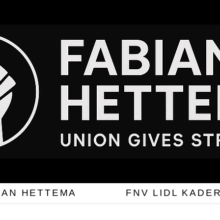
IAN HETTEMA
FNV LIDL KADE