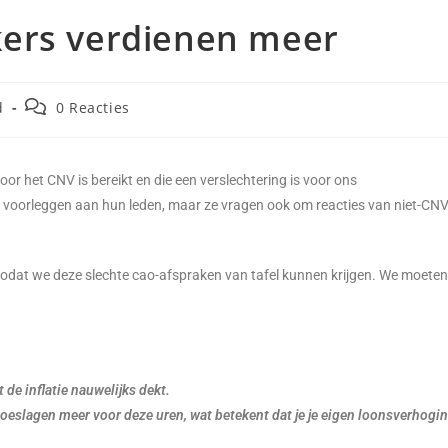
rs verdienen meer
d
0 Reacties
or het CNV is bereikt en die een verslechtering is voor ons
oorleggen aan hun leden, maar ze vragen ook om reacties van niet-CNV
zodat we deze slechte cao-afspraken van tafel kunnen krijgen. We moet
de inflatie nauwelijks dekt.
oeslagen meer voor deze uren, wat betekent dat je je eigen loonsverhogi