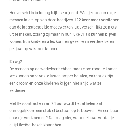
Het verschil in beloning blijft schrijnend. Wist je dat sommige
mensen in de top van deze bedrijven
122 keer meer verdienen
dan de laagstbetaalde medewerker? Dat verschil lijkt ze niets
uit te maken, zolang zij maar in hun luxe villa’s kunnen blijven
wonen, hun kinderen alles kunnen geven en meerdere keren
per jaar op vakantie kunnen.
En wij?
De mensen op de werkvloer hebben moeite om rond te komen.
We kunnen onze vaste lasten amper betalen, vakanties zijn
een droom en onze kinderen krijgen niet altijd wat ze
verdienen.
Met flexcontracten van 24 uur wordt het al helemaal
onmogelijk om een stabiel bestaan op te bouwen. En een baan
naast je werk nemen? Dat mag niet, want de baas wil dat je
altijd flexibel beschikbaar bent.