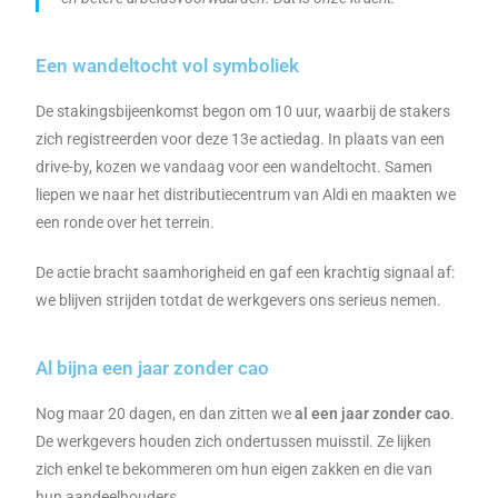
Een wandeltocht vol symboliek
De stakingsbijeenkomst begon om 10 uur, waarbij de stakers
zich registreerden voor deze 13e actiedag. In plaats van een
drive-by, kozen we vandaag voor een wandeltocht. Samen
liepen we naar het distributiecentrum van Aldi en maakten we
een ronde over het terrein.
De actie bracht saamhorigheid en gaf een krachtig signaal af:
we blijven strijden totdat de werkgevers ons serieus nemen.
Al bijna een jaar zonder cao
Nog maar 20 dagen, en dan zitten we
al een jaar zonder cao
.
De werkgevers houden zich ondertussen muisstil. Ze lijken
zich enkel te bekommeren om hun eigen zakken en die van
hun aandeelhouders.