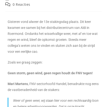
0 Reacties
Gisteren vond alweer de 13e stakingsdag plaats. Dit keer
kwamen we samen bij het distributiecentrum van Aldi in
Roermond. Ondanks het wisselvallige weer, met af en toe wat
regen en wind, bleef de opkomst groeien. Steeds meer
collega’s weten ons te vinden en sluiten zich aan bij de strijd
voor een eerlijke cao.
Zoals we graag zeggen:
Geen storm, geen wind, geen regen houdt de FNV tegen!
Mari Martens
, FNV-sectorhoofd Handel, benadrukte nog eens
de vastberadenheid van de stakers:
Weer of geen weer, wij staan hier voor een rechtvaardig loon
en betere arbeidsvoorwaarden. Dat is onze kracht.