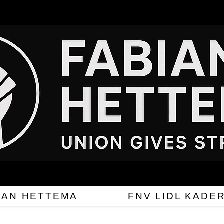
IAN HETTEMA
FNV LIDL KADE