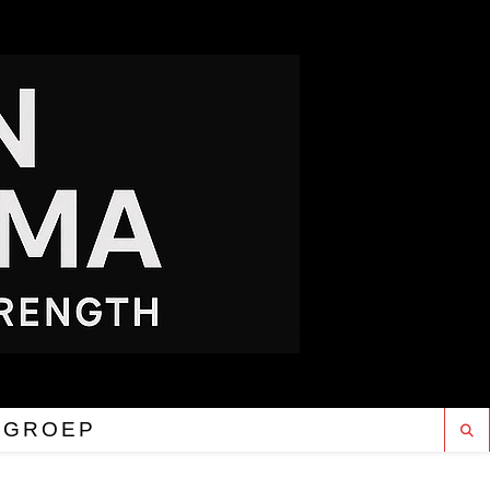
RGROEP