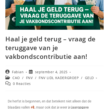
Haal je geld terug – vraag de
teruggave van je
vakbondscontributie aan!
Fabian
september 4, 2025
CAO
/
FNV
/
FNV LIDL KADERGROEP
/
GELD
0 Reacties
De herfst is begonnen, en dat betekent niet alleen dat de
blaadjes vallen
, maar ook dat je weer je
jaaropgave