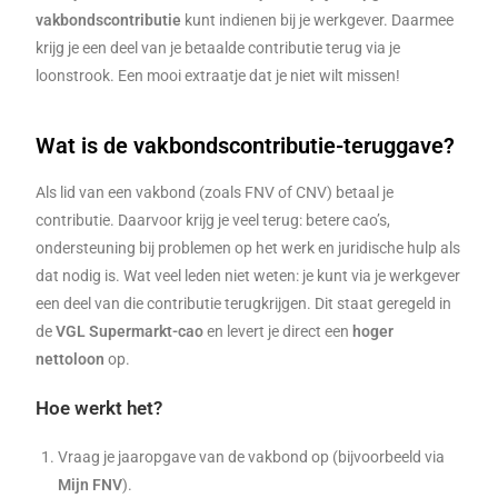
vakbondscontributie
kunt indienen bij je werkgever. Daarmee
krijg je een deel van je betaalde contributie terug via je
loonstrook. Een mooi extraatje dat je niet wilt missen!
Wat is de vakbondscontributie-teruggave?
Als lid van een vakbond (zoals FNV of CNV) betaal je
contributie. Daarvoor krijg je veel terug: betere cao’s,
ondersteuning bij problemen op het werk en juridische hulp als
dat nodig is. Wat veel leden niet weten: je kunt via je werkgever
een deel van die contributie terugkrijgen. Dit staat geregeld in
de
VGL Supermarkt-cao
en levert je direct een
hoger
nettoloon
op.
Hoe werkt het?
Vraag je jaaropgave van de vakbond op (bijvoorbeeld via
Mijn FNV
).