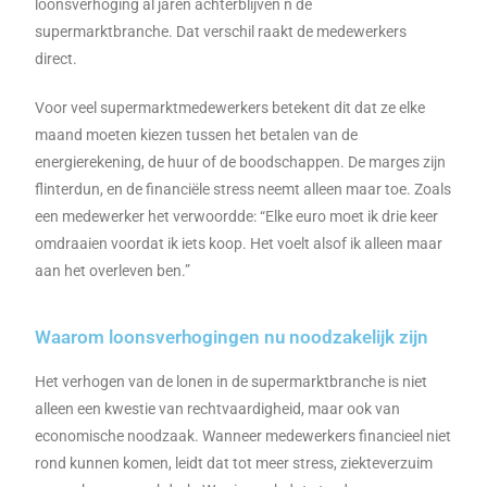
loonsverhoging al jaren achterblijven n de
supermarktbranche. Dat verschil raakt de medewerkers
direct.
Voor veel supermarktmedewerkers betekent dit dat ze elke
maand moeten kiezen tussen het betalen van de
energierekening, de huur of de boodschappen. De marges zijn
flinterdun, en de financiële stress neemt alleen maar toe. Zoals
een medewerker het verwoordde: “Elke euro moet ik drie keer
omdraaien voordat ik iets koop. Het voelt alsof ik alleen maar
aan het overleven ben.”
Waarom loonsverhogingen nu noodzakelijk zijn
Het verhogen van de lonen in de supermarktbranche is niet
alleen een kwestie van rechtvaardigheid, maar ook van
economische noodzaak. Wanneer medewerkers financieel niet
rond kunnen komen, leidt dat tot meer stress, ziekteverzuim