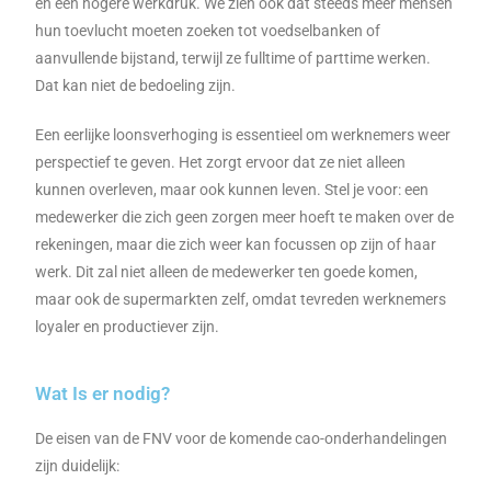
en een hogere werkdruk. We zien ook dat steeds meer mensen
hun toevlucht moeten zoeken tot voedselbanken of
aanvullende bijstand, terwijl ze fulltime of parttime werken.
Dat kan niet de bedoeling zijn.
Een eerlijke loonsverhoging is essentieel om werknemers weer
perspectief te geven. Het zorgt ervoor dat ze niet alleen
kunnen overleven, maar ook kunnen leven. Stel je voor: een
medewerker die zich geen zorgen meer hoeft te maken over de
rekeningen, maar die zich weer kan focussen op zijn of haar
werk. Dit zal niet alleen de medewerker ten goede komen,
maar ook de supermarkten zelf, omdat tevreden werknemers
loyaler en productiever zijn.
Wat Is er nodig?
De eisen van de FNV voor de komende cao-onderhandelingen
zijn duidelijk: