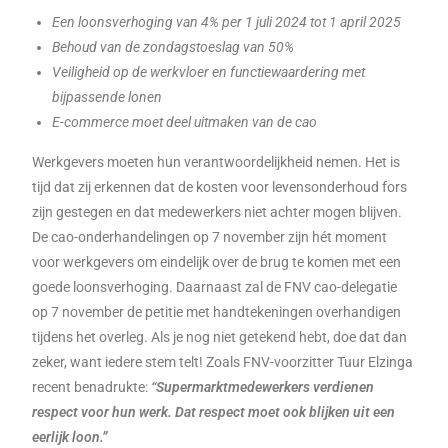
Een loonsverhoging van 4% per 1 juli 2024 tot 1 april 2025
Behoud van de zondagstoeslag van 50%
Veiligheid op de werkvloer en functiewaardering met
bijpassende lonen
E-commerce moet deel uitmaken van de cao
Werkgevers moeten hun verantwoordelijkheid nemen. Het is
tijd dat zij erkennen dat de kosten voor levensonderhoud fors
zijn gestegen en dat medewerkers niet achter mogen blijven.
De cao-onderhandelingen op 7 november zijn hét moment
voor werkgevers om eindelijk over de brug te komen met een
goede loonsverhoging. Daarnaast zal de FNV cao-delegatie
op 7 november de petitie met handtekeningen overhandigen
tijdens het overleg. Als je nog niet getekend hebt, doe dat dan
zeker, want iedere stem telt! Zoals FNV-voorzitter Tuur Elzinga
recent benadrukte:
“Supermarktmedewerkers verdienen
respect voor hun werk. Dat respect moet ook blijken uit een
eerlijk loon.”