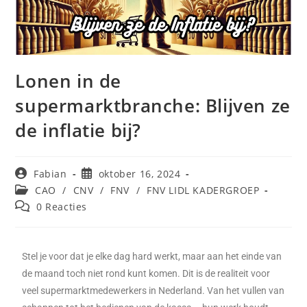
Lonen in de
supermarktbranche: Blijven ze
de inflatie bij?
Fabian
oktober 16, 2024
CAO
/
CNV
/
FNV
/
FNV LIDL KADERGROEP
0 Reacties
Stel je voor dat je elke dag hard werkt, maar aan het einde van
de maand toch niet rond kunt komen. Dit is de realiteit voor
veel supermarktmedewerkers in Nederland. Van het vullen van