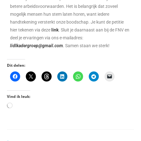
betere arbeidsvoorwaarden. Het is belangrijk dat zoveel
mogelijk mensen hun stem laten horen, want iedere
handtekening versterkt onze boodschap. Je kunt de petitie
hier tekenen via deze
link
. Sluit je daarnaast aan bij de FNV en
deel je ervaringen via ons e-mailadres:
lidlkadergroep@gmail.com
.
Samen staan we sterk!
Dit delen:
Vind ik leuk: