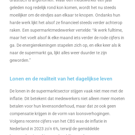
geleden nog redelijk rond kon komen, wordt het nu steeds
moeilijker om de eindjes aan elkaar te knopen. Ondanks hun
harde werk lijkt het alsof ze financieel steeds verder achterop
raken. Een supermarktmedewerker vertelde: “Ik werk fulltime,
maar het voelt alsof ik elke maand iets verder de rode cijfers in
ga. De energierekeningen stapelen zich op, en elke keer als ik
naar de supermarkt ga, lijkt alles weer duurder te zijn
geworden.”
Lonen en de realiteit van het dagelijkse leven
De lonen in de supermarktsector stijgen vaak niet mee met de
inflatie. Dit betekent dat medewerkers niet alleen meer moeten
betalen voor hun levensonderhoud, maar dat ze ook geen
compensatie krijgen in de vorm van loonsverhogingen.
Volgens recente cijfers van het CBS was de inflatie in
Nederland in 2023 zo’n 6%, terwijl de gemiddelde